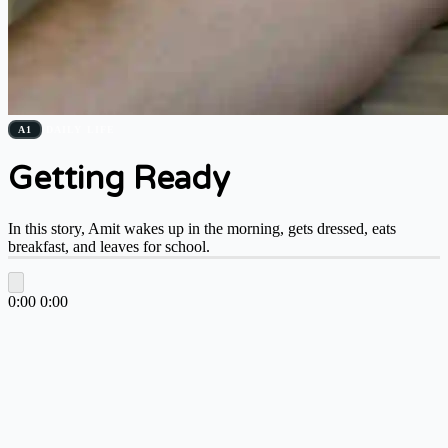
A1
DAILY LIFE
Getting Ready
In this story, Amit wakes up in the morning, gets dressed, eats
breakfast, and leaves for school.
0:00
0:00