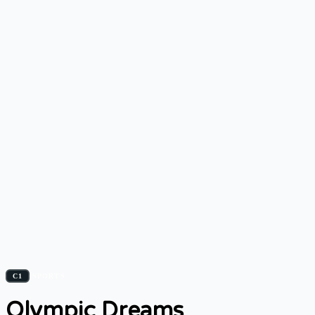
C1
SPORTS
Olympic Dreams