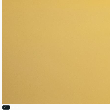
C1
SPORTS