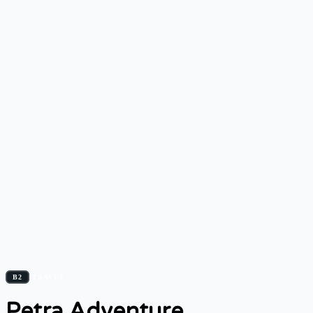
B2
TRAVEL
Petra Adventure