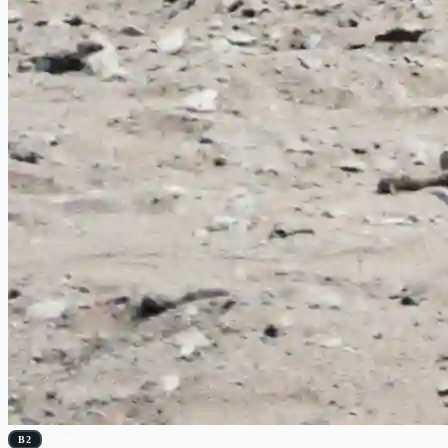
B2
TRAVEL