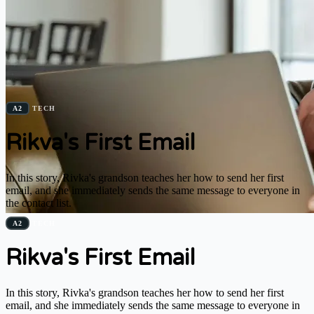
A2
TECH
Rikva's First Email
In this story, Rivka's grandson teaches her how to send her first
email, and she immediately sends the same message to everyone in
the contact list.
A2
TECH
Rikva's First Email
In this story, Rivka's grandson teaches her how to send her first
email, and she immediately sends the same message to everyone in