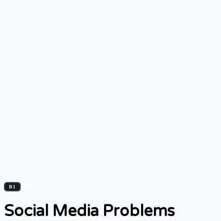
B1
TECH
Social Media Problems