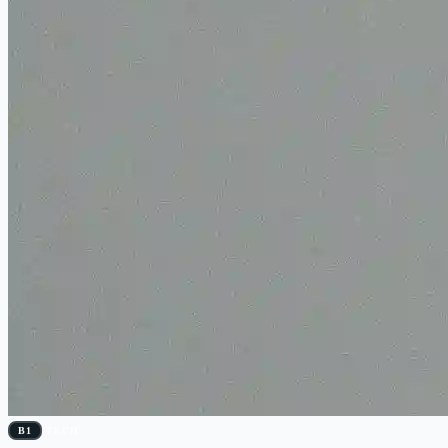
B1
TECH