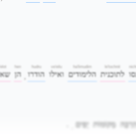
elot
hen
hudru
ve'eilu
ha'limudim
le'tochnit
nic
סו
לתוכנית
הלימודים
ואילו
הודרו
הן
שאל
,
.
יָפִים
מְקוֹמוֹת
ַרְבֵּה
.