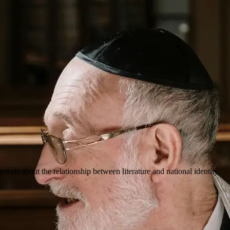
eveals about the relationship between literature and national identity.