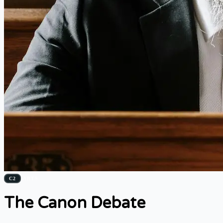
C2
ARTS
The Canon Debate