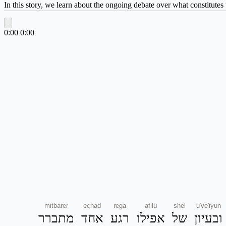
In this story, we learn about the ongoing debate over what constitutes t
0:00
0:00
mitbarer
echad
rega
afilu
shel
u've'iyun
ובעיון
של
אפילו
רגע
אחד
מתברר