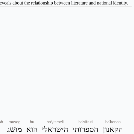
eveals about the relationship between literature and national identity.
sh
musag
hu
ha'yisraeli
ha'sifruti
ha'kanon
הקאנון
הספרותי
הישראלי
הוא
מושג