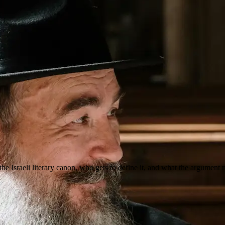
he Israeli literary canon, who gets to define it, and what the argument r